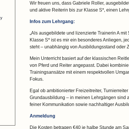
Wir freuen uns, dass Gabriele Roller, ausgebilde
und aktive Reiterin bis zur Klasse S*, einen Leh
y
Infos zum Lehrgang:
„Als ausgebildete und lizenzierte Trainerin A mit
Klasse S* ist es mir ein besonderes Anliegen, je
steht – unabhängig von Ausbildungsstand oder Z
Mein Unterricht basiert auf der klassischen Reitl
von Pferd und Reiter angepasst. Dabei kombinier
Trainingsansätze mit einem respektvollen Umgang
Fokus.
Egal ob ambitionierter Freizeitreiter, Turnierreit
Grundausbildung – in meinen Lehrgängen sind al
feiner Kommunikation sowie nachhaltiger Ausbildu
Anmeldung
Die Kosten betragen €40 je halbe Stunde am Sa