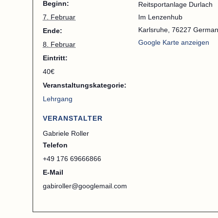
Beginn:
Reitsportanlage Durlach
7. Februar
Im Lenzenhub
Karlsruhe
,
76227
German
Ende:
Google Karte anzeigen
8. Februar
Eintritt:
40€
Veranstaltungskategorie:
Lehrgang
VERANSTALTER
Gabriele Roller
Telefon
+49 176 69666866‬
E-Mail
gabiroller@googlemail.com