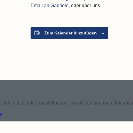
Email an Gabriele
, oder über uns.
Zum Kalender hinzufügen
icken auf „Cookie-Einstellungen“ erhältst du genauere Informa
en