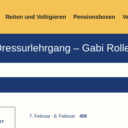
Reiten und Voltigieren
Pensionsboxen
V
ressurlehrgang – Gabi Roll
7. Februar
-
8. Februar
40€
RT