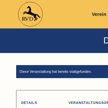
Verein
D
Diese Veranstaltung hat bereits stattgefunden.
DETAILS
VERANSTALTUNGSO