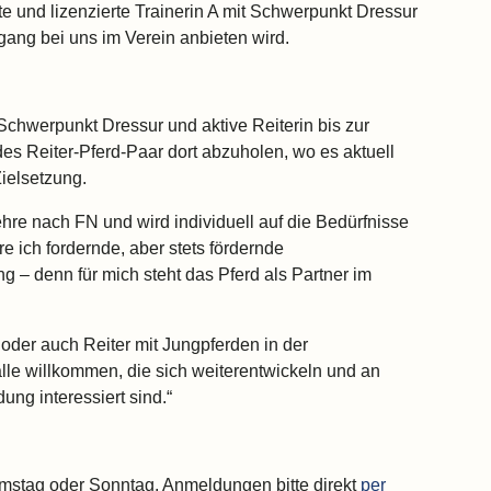
te und lizenzierte Trainerin A mit Schwerpunkt Dressur
rgang bei uns im Verein anbieten wird.
 Schwerpunkt Dressur und aktive Reiterin bis zur
des Reiter-Pferd-Paar dort abzuholen, wo es aktuell
ielsetzung.
ehre nach FN und wird individuell auf die Bedürfnisse
e ich fordernde, aber stets fördernde
 – denn für mich steht das Pferd als Partner im
er oder auch Reiter mit Jungpferden in der
le willkommen, die sich weiterentwickeln und an
ng interessiert sind.“
mstag oder Sonntag. Anmeldungen bitte direkt
per