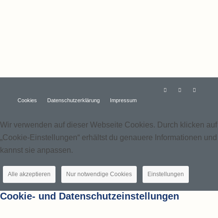
Cookies
Datenschutzerklärung
Impressum
Wir verwenden auf dieser Webseite Cookies. Durch klicken auf
„Cookie-Einstellungen“ erhältst du genauere Informationen und
kannst sie anpassen.
Alle akzeptieren
Nur notwendige Cookies
Einstellungen
Cookie- und Datenschutzeinstellungen